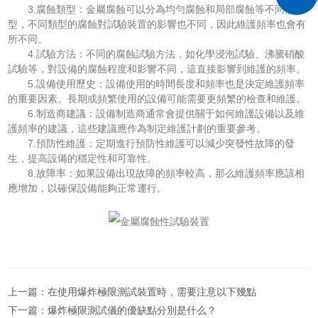
3.腐蝕類型：金屬腐蝕可以分為均勻腐蝕和局部腐蝕等不同類
型，不同類型的腐蝕對試驗裝置的影響也不同，因此維護頻率也會有
所不同。
4.試驗方法：不同的腐蝕試驗方法，如化學浸泡試驗、沸騰硝酸
試驗等，對設備的腐蝕程度和影響不同，這直接影響到維護的頻率。
5.設備使用歷史：設備使用的時間長度和頻率也是決定維護頻率
的重要因素。長期或頻繁使用的設備可能需要更頻繁的檢查和維護。
6.制造商建議：設備制造商通常會提供關于如何維護設備以及維
護頻率的建議，這些建議應作為制定維護計劃的重要參考。
7.預防性維護：定期進行預防性維護可以減少突發性故障的發
生，提高設備的穩定性和可靠性。
8.故障率：如果設備出現故障的頻率較高，那么維護頻率應該相
應增加，以確保設備能夠正常運行。
上一篇：
在使用爆炸極限測試裝置時，需要注意以下幾點
下一篇：
爆炸極限測試儀的優缺點分別是什么？