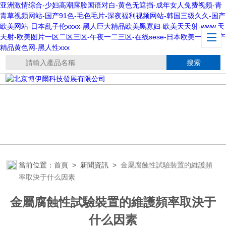
亚洲激情综合-少妇高潮露脸国语对白-黄色无遮挡-成年女人免费视频-青
青草视频网站-国产91色-毛色毛片-深夜福利视频网站-韩国三级久久-国产
欧美网站-日本乱子伦xxxx-黑人巨大精品欧美黑寡妇-欧美天天射-www.天
天射-欧美图片一区二区三区-午夜一二三区-在线sese-日本欧美一级-国产
精品黄色网-黑人性xxx
當前位置：
首頁
>
新聞資訊
>
金屬腐蝕性試驗裝置的維護頻
率取決于什么因素
金屬腐蝕性試驗裝置的維護頻率取決于
什么因素